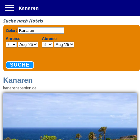
Toggle navigation
Kanaren
Suche nach Hotels
Kanaren
kanarenspanien.de