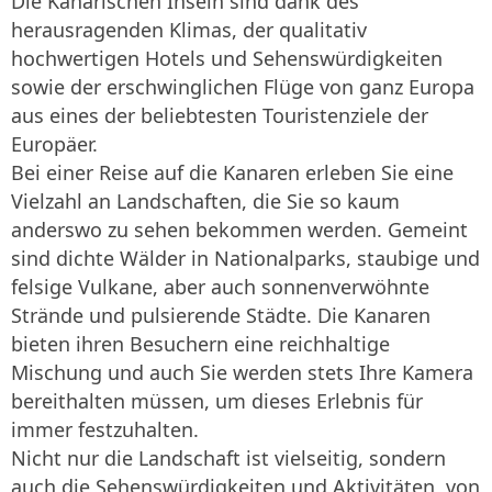
Die Kanarischen Inseln sind dank des
herausragenden Klimas, der qualitativ
hochwertigen Hotels und Sehenswürdigkeiten
sowie der erschwinglichen Flüge von ganz Europa
aus eines der beliebtesten Touristenziele der
Europäer.
Bei einer Reise auf die Kanaren erleben Sie eine
Vielzahl an Landschaften, die Sie so kaum
anderswo zu sehen bekommen werden. Gemeint
sind dichte Wälder in Nationalparks, staubige und
felsige Vulkane, aber auch sonnenverwöhnte
Strände und pulsierende Städte. Die Kanaren
bieten ihren Besuchern eine reichhaltige
Mischung und auch Sie werden stets Ihre Kamera
bereithalten müssen, um dieses Erlebnis für
immer festzuhalten.
Nicht nur die Landschaft ist vielseitig, sondern
auch die Sehenswürdigkeiten und Aktivitäten, von