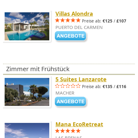
Villas Alondra
Preise ab:
€125
/
£107
PUERTO DEL CARMEN
Zimmer mit Frühstück
5 Suites Lanzarote
Preise ab:
€135
/
£116
MACHER
Mana EcoRetreat
LAS BRENAS