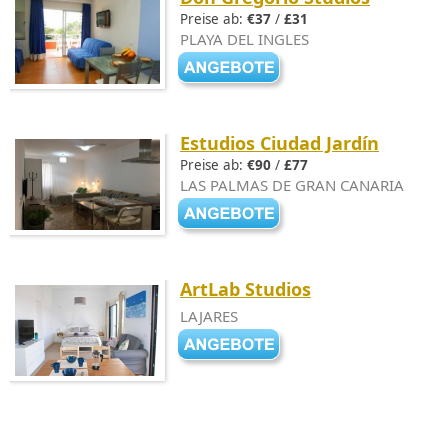
Preise ab:
€37
/
£31
PLAYA DEL INGLES
Estudios Ciudad Jardín
Preise ab:
€90
/
£77
LAS PALMAS DE GRAN CANARIA
ArtLab Studios
LAJARES