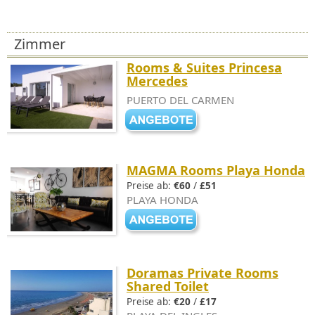
Zimmer
Rooms & Suites Princesa
Mercedes
PUERTO DEL CARMEN
MAGMA Rooms Playa Honda
Preise ab:
€60
/
£51
PLAYA HONDA
Doramas Private Rooms
Shared Toilet
Preise ab:
€20
/
£17