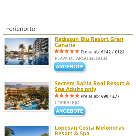
Ferienorte
Radisson Blu Resort Gran
Canaria
Preise ab:
€142
/
£122
PLAYA DE ARGUINEGUIN
Secrets Bahía Real Resort &
Spa Adults only
Preise ab:
€90
/
£77
CORRALEJO
Lopesan Costa Meloneras
Resort & Spa