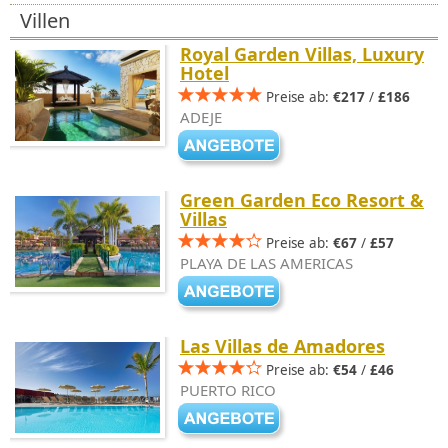
Villen
Royal Garden Villas, Luxury
Hotel
Preise ab:
€217
/
£186
ADEJE
Green Garden Eco Resort &
Villas
Preise ab:
€67
/
£57
PLAYA DE LAS AMERICAS
Las Villas de Amadores
Preise ab:
€54
/
£46
PUERTO RICO