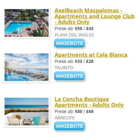
AxelBeach Maspalomas -
Apartments and Lounge Club
- Adults Only
Preise ab:
€50
/
£43
PLAYA DEL INGLES
Apartments at Cala Blanca
Preise ab:
€33
/
£28
TAURITO
La Concha Boutique
Apartments - Adults Only
Preise ab:
€80
/
£68
ARRECIFE