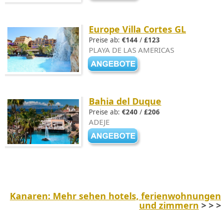
Europe Villa Cortes GL
Preise ab:
€144
/
£123
PLAYA DE LAS AMERICAS
Bahia del Duque
Preise ab:
€240
/
£206
ADEJE
Kanaren: Mehr sehen hotels, ferienwohnungen
und zimmern
> > >