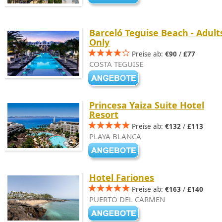
Barceló Teguise Beach - Adult
Only
Preise ab:
€90
/
£77
COSTA TEGUISE
Princesa Yaiza Suite Hotel
Resort
Preise ab:
€132
/
£113
PLAYA BLANCA
Hotel Fariones
Preise ab:
€163
/
£140
PUERTO DEL CARMEN