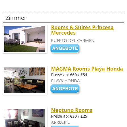
Zimmer
Rooms & Suites Princesa
Mercedes
PUERTO DEL CARMEN
MAGMA Rooms Playa Honda
Preise ab:
€60
/
£51
PLAYA HONDA
Neptuno Rooms
Preise ab:
€30
/
£25
ARRECIFE