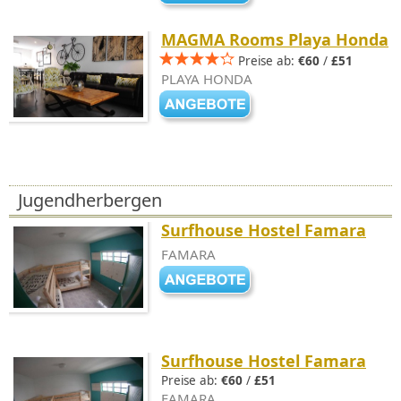
MAGMA Rooms Playa Honda
Preise ab:
€60
/
£51
PLAYA HONDA
Jugendherbergen
Surfhouse Hostel Famara
FAMARA
Surfhouse Hostel Famara
Preise ab:
€60
/
£51
FAMARA