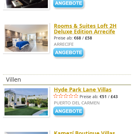
Rooms & Suites Loft 2H
Deluxe Edition Arrecife
Preise ab:
€68
/
£58
ARRECIFE
Villen
Hyde Park Lane Villas
Preise ab:
€51
/
£43
PUERTO DEL CARMEN
Kamezí Boutique Villas