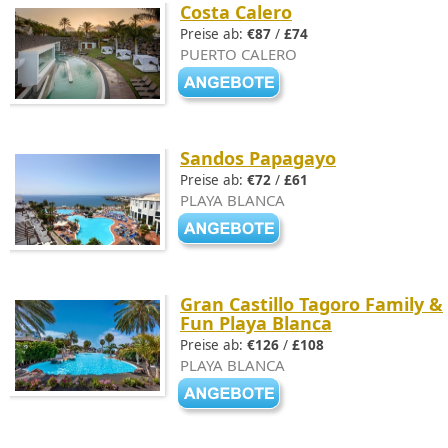
Costa Calero
Preise ab:
€87
/
£74
PUERTO CALERO
Sandos Papagayo
Preise ab:
€72
/
£61
PLAYA BLANCA
Gran Castillo Tagoro Family &
Fun Playa Blanca
Preise ab:
€126
/
£108
PLAYA BLANCA