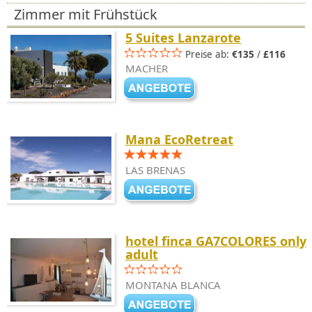
Zimmer mit Frühstück
5 Suites Lanzarote
Preise ab:
€135
/
£116
MACHER
Mana EcoRetreat
LAS BRENAS
hotel finca GA7COLORES only
adult
MONTANA BLANCA