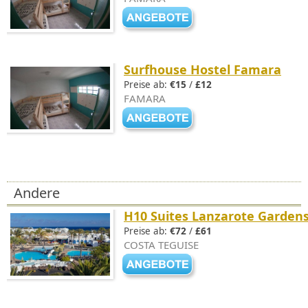
Surfhouse Hostel Famara
Preise ab:
€15
/
£12
FAMARA
Andere
H10 Suites Lanzarote Garden
Preise ab:
€72
/
£61
COSTA TEGUISE