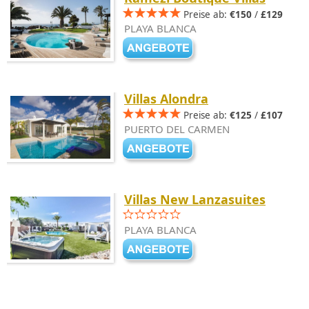
Preise ab:
€150
/
£129
PLAYA BLANCA
Villas Alondra
Preise ab:
€125
/
£107
PUERTO DEL CARMEN
Villas New Lanzasuites
PLAYA BLANCA