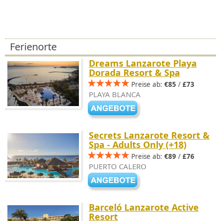
Ferienorte
Dreams Lanzarote Playa
Dorada Resort & Spa
Preise ab:
€85
/
£73
PLAYA BLANCA
Secrets Lanzarote Resort &
Spa - Adults Only (+18)
Preise ab:
€89
/
£76
PUERTO CALERO
Barceló Lanzarote Active
Resort