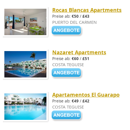
Rocas Blancas Apartments
Preise ab:
€50
/
£43
PUERTO DEL CARMEN
Nazaret Apartments
Preise ab:
€60
/
£51
COSTA TEGUISE
Apartamentos El Guarapo
Preise ab:
€49
/
£42
COSTA TEGUISE